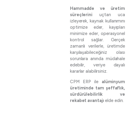
Hammadde ve üretim
süreçlerini
uçtan uca
izleyerek, kaynak kullanımını
optimize eder, kayıpları
minimize eder, operasyonel
kontrol sağlar. Gerçek
zamanlı verilerle, üretimde
karşılaşabileceğiniz olası
sorunlara anında müdahale
edebilir, veriye dayalı
kararlar alabilirsiniz.
CPM ERP ile
alüminyum
üretiminde tam şeffaflık,
sürdürülebilirlik ve
rekabet avantajı
elde edin.