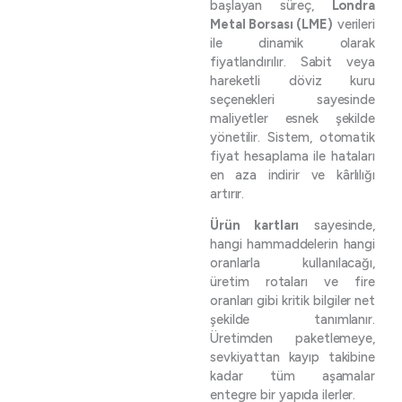
başlayan süreç,
Londra
Metal Borsası (LME)
verileri
ile dinamik olarak
fiyatlandırılır. Sabit veya
hareketli döviz kuru
seçenekleri sayesinde
maliyetler esnek şekilde
yönetilir. Sistem, otomatik
fiyat hesaplama ile hataları
en aza indirir ve kârlılığı
artırır.
Ürün kartları
sayesinde,
hangi hammaddelerin hangi
oranlarla kullanılacağı,
üretim rotaları ve fire
oranları gibi kritik bilgiler net
şekilde tanımlanır.
Üretimden paketlemeye,
sevkiyattan kayıp takibine
kadar tüm aşamalar
entegre bir yapıda ilerler.