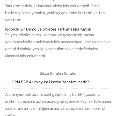
fark etmeksizin, katkılarınız bizim için çok değerli. Gelin,
birlikte iş birliği yapalım, yenilikçi çözümler üretelim ve fark
yaratalım.
İçgörülü Bir Demo ve Strateji Tartışmasına Katılın
En yeni çözümlerimizi sunmak ve gelecekteki başarı
yolumuzu birlikte belirlemek için heyecanlıyız. Uzmanlığınız ve
geri bildiriminiz, yeniliği yönlendirmek ve hedeflerimize
ulaşmak için çok önemli.
Sıkça Sorulan Sorular
CPM ERP Alüminyum Üretim Yönetimi nedir?
Alüminyum sektörüne özel geliştirilmiş bu ERP çözümü,
üretim süreçlerini uçtan uca dijitalleştirerek kaynak tüketimini
azaltır, üretim verimliliğini artırır ve süreçlerde tam kontrol
sağlar.