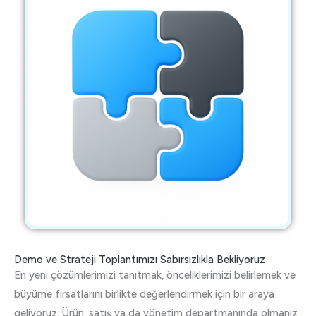
Demo ve Strateji Toplantımızı Sabırsızlıkla Bekliyoruz
En yeni çözümlerimizi tanıtmak, önceliklerimizi belirlemek ve
büyüme fırsatlarını birlikte değerlendirmek için bir araya
geliyoruz. Ürün, satış ya da yönetim departmanında olmanız