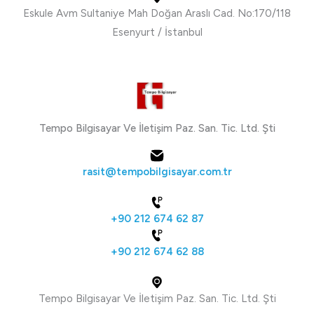
Eskule Avm Sultaniye Mah Doğan Araslı Cad. No:170/118
Esenyurt / İstanbul
Tempo Bilgisayar Ve İletişim Paz. San. Tic. Ltd. Şti
rasit@tempobilgisayar.com.tr
+90 212 674 62 87
+90 212 674 62 88
Tempo Bilgisayar Ve İletişim Paz. San. Tic. Ltd. Şti