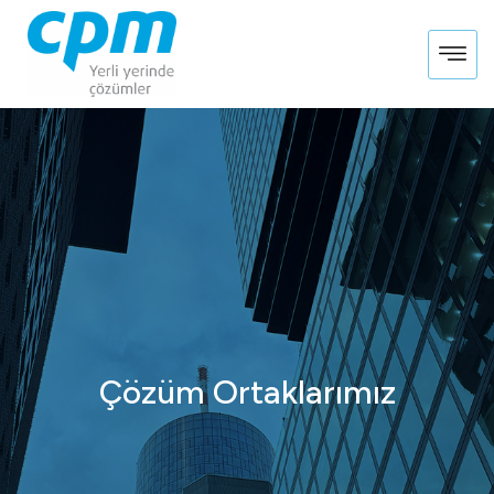
Skip
to
content
Çözüm Ortaklarımız