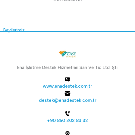
Bayilerimiz
Ena İşletme Destek Hizmetleri San Ve Tic Ltd. Şti.
www.enadestek.com.tr
destek@enadestek.com.tr
+90 850 302 83 32