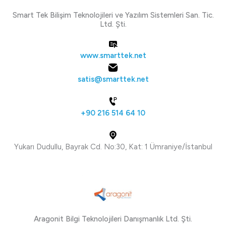
Smart Tek Bilişim Teknolojileri ve Yazılım Sistemleri San. Tic.
Ltd. Şti.
www.smarttek.net
satis@smarttek.net
+90 216 514 64 10
Yukarı Dudullu, Bayrak Cd. No:30, Kat: 1 Ümraniye/İstanbul
Aragonit Bilgi Teknolojileri Danışmanlık Ltd. Şti.