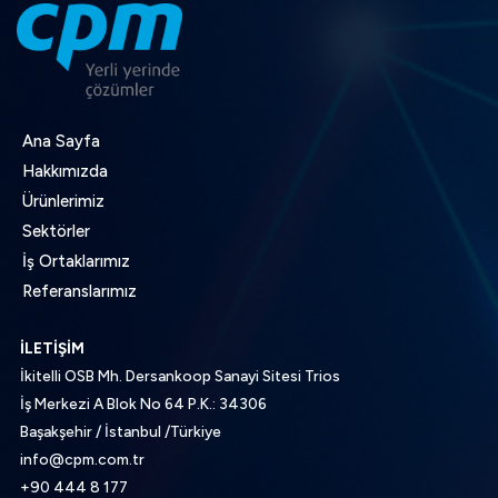
Ana Sayfa
Hakkımızda
Ürünlerimiz
Sektörler
İş Ortaklarımız
Referanslarımız
İLETİŞİM
İkitelli OSB Mh. Dersankoop Sanayi Sitesi Trios
İş Merkezi A Blok No 64 P.K.: 34306
Başakşehir / İstanbul /Türkiye
info@cpm.com.tr
+90 444 8 177