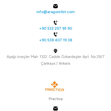
info@aragonitbt.com
+90 532 257 95 90
+90 538 407 19 38
Aşağı öveçler Mah. 1322. Cadde Özkardeşler Apt. No:29/7
Çankaya / Ankara
Practica