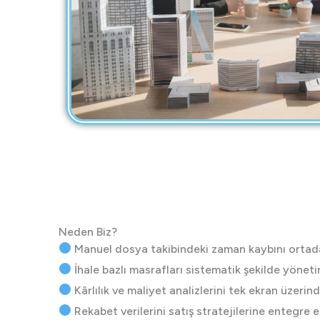
Neden Biz?
Manuel dosya takibindeki zaman kaybını ortadan
İhale bazlı masrafları sistematik şekilde yönetir
Kârlılık ve maliyet analizlerini tek ekran üzerin
Rekabet verilerini satış stratejilerine entegre e