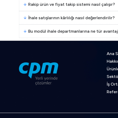
Rakip ürün ve fiyat takip sistemi nasıl çalışır?
İhale satışlarının kârlılığı nasıl değerlendirilir?
Bu modül ihale departmanlarına ne tür avantaj
Ana S
Hakkı
Ürünl
Sektö
İş Ort
Refer