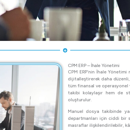
CPM ERP – İhale Yönetimi
CPM ERP’nin İhale Yönetimi m
dijitalleştirerek daha düzenli
tüm finansal ve operasyonel 
takibi kolaylaşır hem de str
oluşturulur.
Manuel dosya takibinde ya
departmanları için ciddi bir
masraflar ilişkilendirilebilir, kâ