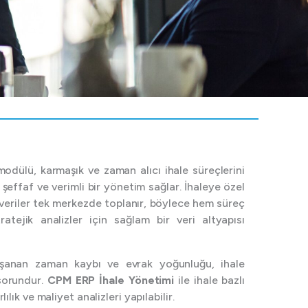
odülü, karmaşık ve zaman alıcı ihale süreçlerini
, şeffaf ve verimli bir yönetim sağlar. İhaleye özel
veriler tek merkezde toplanır, böylece hem süreç
atejik analizler için sağlam bir veri altyapısı
şanan zaman kaybı ve evrak yoğunluğu, ihale
 sorundur.
CPM ERP İhale Yönetimi
ile ihale bazlı
rlılık ve maliyet analizleri yapılabilir.