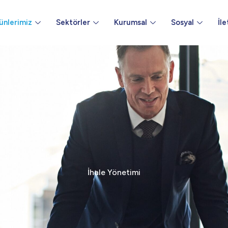
ünlerimiz
Sektörler
Kurumsal
Sosyal
İle
İhale Yönetimi