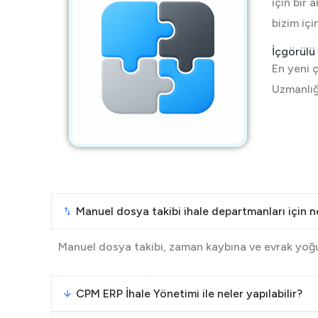
için bir 
bizim içi
İçgörülü
En yeni 
Uzmanlığı
Manuel dosya takibi ihale departmanları için 
Manuel dosya takibi, zaman kaybına ve evrak yoğun
CPM ERP İhale Yönetimi ile neler yapılabilir?