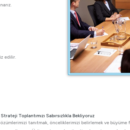
narız.
z edilir.
trateji Toplantımızı Sabırsızlıkla Bekliyoruz
özümlerimizi tanıtmak, önceliklerimizi belirlemek ve büyüme fı