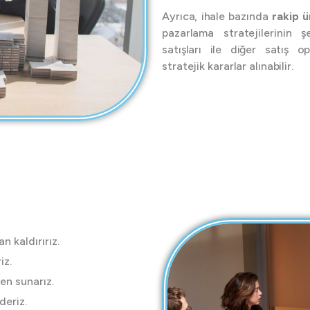
Ayrıca, ihale bazında
rakip ü
pazarlama stratejilerinin şe
satışları ile diğer satış ope
stratejik kararlar alınabilir.
 kaldırırız.
iz.
den sunarız.
deriz.