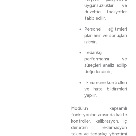
uygunsuzluklar ve
düzeltici faaliyetler
takip edilir,
Personel eğitimleri
planlanır ve sonuçları
izlenir,
Tedarikçi
performansı ve
süreçleri analiz edilip
değerlendirilir,
İlk numune kontrolleri
ve hata bildirimleri
yapılır.
Modülün kapsamlı
fonksiyonları arasında kalite
kontroller, kalibrasyon, iç
denetim, reklamasyon
takibi ve tedarikçi yönetimi