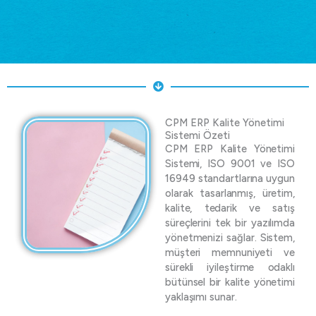
CPM ERP Kalite Yönetimi
Sistemi Özeti
CPM ERP Kalite Yönetimi
Sistemi, ISO 9001 ve ISO
16949 standartlarına uygun
olarak tasarlanmış, üretim,
kalite, tedarik ve satış
süreçlerini tek bir yazılımda
yönetmenizi sağlar. Sistem,
müşteri memnuniyeti ve
sürekli iyileştirme odaklı
bütünsel bir kalite yönetimi
yaklaşımı sunar.