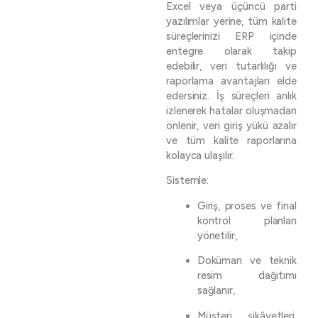
Excel veya üçüncü parti
yazılımlar yerine, tüm kalite
süreçlerinizi ERP içinde
entegre olarak takip
edebilir, veri tutarlılığı ve
raporlama avantajları elde
edersiniz. İş süreçleri anlık
izlenerek hatalar oluşmadan
önlenir, veri giriş yükü azalır
ve tüm kalite raporlarına
kolayca ulaşılır.
Sistemle:
Giriş, proses ve final
kontrol planları
yönetilir,
Doküman ve teknik
resim dağıtımı
sağlanır,
Müşteri şikâyetleri,