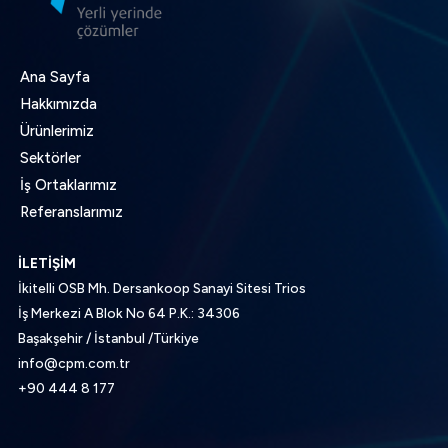
Ana Sayfa
Hakkımızda
Ürünlerimiz
Sektörler
İş Ortaklarımız
Referanslarımız
İLETİŞİM
İkitelli OSB Mh. Dersankoop Sanayi Sitesi Trios
İş Merkezi A Blok No 64 P.K.: 34306
Başakşehir / İstanbul /Türkiye
info@cpm.com.tr
+90 444 8 177